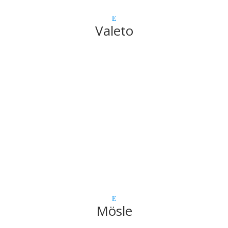
Valeto
Mösle