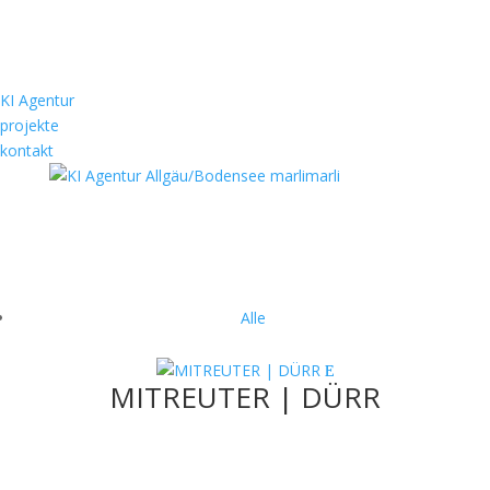
KI Agentur
projekte
kontakt
PROJEKTE
Stets das Ziel im Auge.
Alle
MITREUTER | DÜRR