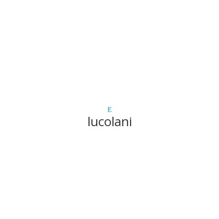
lucolani