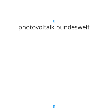
photovoltaik bundesweit