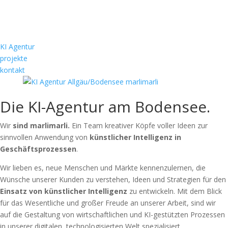
KI Agentur
projekte
kontakt
Wir
Die KI-Agentur am Bodensee.
Wir
sind marlimarli.
Ein Team kreativer Köpfe voller Ideen zur
sinnvollen Anwendung von
künstlicher Intelligenz in
Geschäftsprozessen
.
Wir lieben es, neue Menschen und Märkte kennenzulernen, die
Wünsche unserer Kunden zu verstehen, Ideen und Strategien für den
Einsatz von künstlicher Intelligenz
zu entwickeln. Mit dem Blick
für das Wesentliche und großer Freude an unserer Arbeit, sind wir
auf die Gestaltung von wirtschaftlichen und KI-gestützten Prozessen
in unserer digitalen, technologisierten Welt spezialisiert.